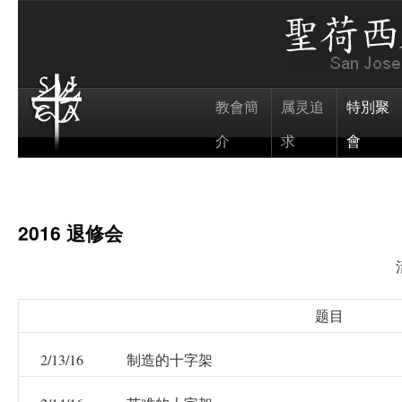
教會簡
属灵追
特別聚
介
求
會
2016 退修会
题目
2/13/16
制造的十字架