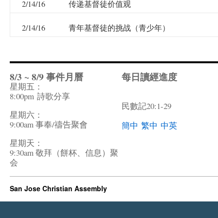
2/14/16
传递基督徒价值观
2/14/16
青年基督徒的挑战（青少年）
8/3 ~ 8/9 事件月曆
每日讀經進度
星期五：
8:00pm
詩歌分享
民數記20:1-29
星期六：
9:00am 事奉/禱告聚會
簡中
繁中
中英
星期天：
9:30am 敬拜（餅杯、信息）聚
会
San Jose Christian Assembly