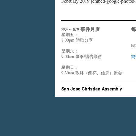
February 2019 [embed-google-photo
8/3 ~ 8/9 事件月曆
每
星期五：
8:00pm
詩歌分享
民
星期六：
9:00am 事奉/禱告聚會
簡
星期天：
9:30am 敬拜（餅杯、信息）聚会
San Jose Christian Assembly