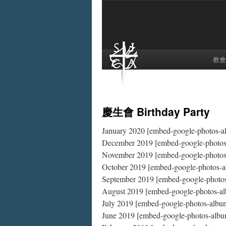
教會
慶生會 Birthday Party
January 2020 [embed-google-photos-
December 2019 [embed-google-photo
November 2019 [embed-google-photo
October 2019 [embed-google-photos-a
September 2019 [embed-google-photo
August 2019 [embed-google-photos-a
July 2019 [embed-google-photos-albu
June 2019 [embed-google-photos-albu