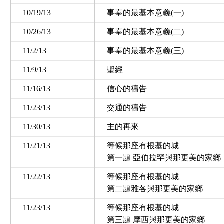
10/19/13
事奉的最基本意義(一)
10/26/13
事奉的最基本意義(二)
11/2/13
事奉的最基本意義(三)
11/9/13
聖經
11/16/13
信心的禱告
11/23/13
交通的禱告
11/30/13
主的再來
11/21/13
等候那座有根基的城
第一題 亞伯拉罕與那更美的家鄉
11/22/13
等候那座有根基的城
第二題雅各與那更美的家鄉
11/23/13
等候那座有根基的城
第三題 摩西與那更美的家鄉