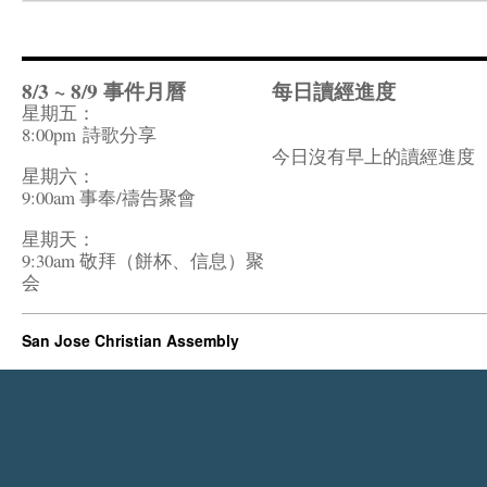
8/3 ~ 8/9 事件月曆
每日讀經進度
星期五：
8:00pm
詩歌分享
今日沒有早上的讀經進度
星期六：
9:00am 事奉/禱告聚會
星期天：
9:30am 敬拜（餅杯、信息）聚
会
San Jose Christian Assembly