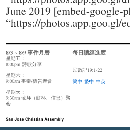
June 2019 [embed-google-p
“https://photos.app.goo.g
8/3 ~ 8/9 事件月曆
每日讀經進度
星期五：
8:00pm
詩歌分享
民數記19:1-22
星期六：
9:00am 事奉/禱告聚會
簡中
繁中
中英
星期天：
9:30am 敬拜（餅杯、信息）聚
会
San Jose Christian Assembly