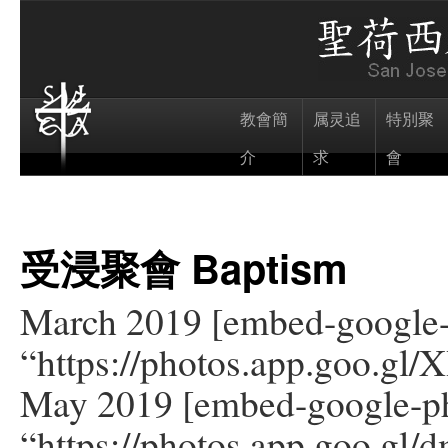
教會簡
属灵追
特別聚
介
求
會
受浸聚會 Baptism
March 2019 [embed-google
“https://photos.app.goo.gl
May 2019 [embed-google-p
“https://photos.app.goo.g