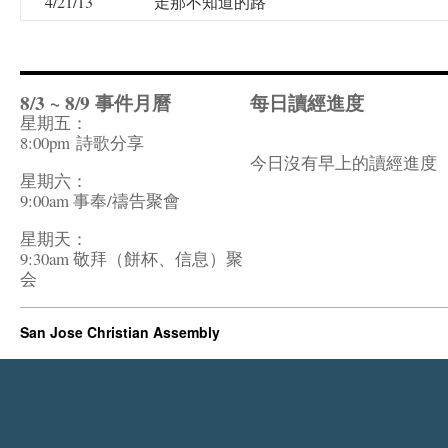
4/21/13
走那不知道的路
8/3 ~ 8/9 事件月曆
每日讀經進度
星期五：
8:00pm
詩歌分享
今日沒有早上的讀經進度
星期六：
9:00am 事奉/禱告聚會
星期天：
9:30am 敬拜（餅杯、信息）聚
会
San Jose Christian Assembly