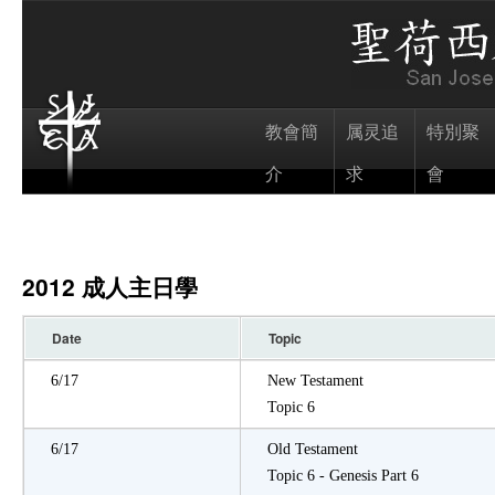
教會簡
属灵追
特別聚
介
求
會
2012 成人主日學
Date
Topic
6/17
New Testament
Topic 6
6/17
Old Testament
Topic 6 - Genesis Part 6