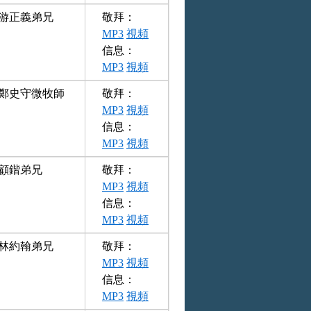
游正義弟兄
敬拜：
MP3
視頻
信息：
MP3
視頻
鄭史守微牧師
敬拜：
MP3
視頻
信息：
MP3
視頻
顧鍇弟兄
敬拜：
MP3
視頻
信息：
MP3
視頻
林約翰弟兄
敬拜：
MP3
視頻
信息：
MP3
視頻