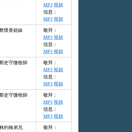
MP3
視頻
信息：
MP3
視頻
蔡懷香姐妹
敬拜：
MP3
視頻
信息：
MP3
視頻
鄭史守微牧師
敬拜：
MP3
視頻
信息：
MP3
視頻
鄭史守微牧師
敬拜：
MP3
視頻
信息：
MP3
視頻
林約翰弟兄
敬拜：