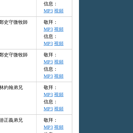
信息：
MP3
視頻
鄭史守微牧師
敬拜：
MP3
視頻
信息：
MP3
視頻
鄭史守微牧師
敬拜：
MP3
視頻
信息：
MP3
視頻
林約翰弟兄
敬拜：
MP3
視頻
信息：
MP3
視頻
游正義弟兄
敬拜：
MP3
視頻