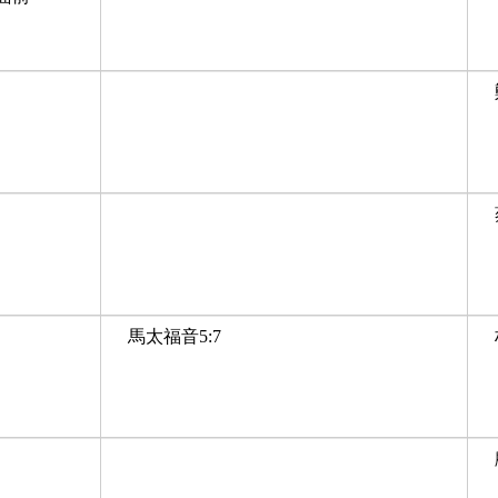
馬太福音5:7