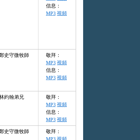
信息：
MP3
視頻
鄭史守微牧師
敬拜：
MP3
視頻
信息：
MP3
視頻
林約翰弟兄
敬拜：
MP3
視頻
信息：
MP3
視頻
鄭史守微牧師
敬拜：
MP3
視頻