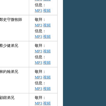
信息：
MP3
視頻
鄭史守微牧師
敬拜：
MP3
視頻
信息：
MP3
視頻
蔡少健弟兄
敬拜：
MP3
視頻
信息：
MP3
視頻
林約翰弟兄
敬拜：
MP3
視頻
信息：
MP3
視頻
顧鍇弟兄
敬拜：
MP3
視頻