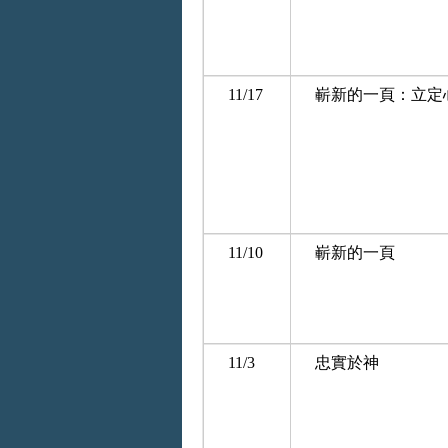
11/17
嶄新的一頁：立定
11/10
嶄新的一頁
11/3
忠實於神